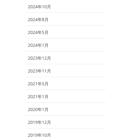
2024年10月
2024年8月
2024年5月
2024年1月
2023年12月
2023年11月
2021年5月
2021年1月
2020年1月
2019年12月
2019年10月