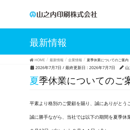
最新情報
HOME
最新情報
企業情報
夏季休業についてのご案内
2026年7月7日
/ 最終更新日 :
2026年7月7日
山
夏季休業についてのご
平素より格別のご愛顧を賜り、誠にありがとう
誠に勝手ながら、当社では以下の期間を夏季休