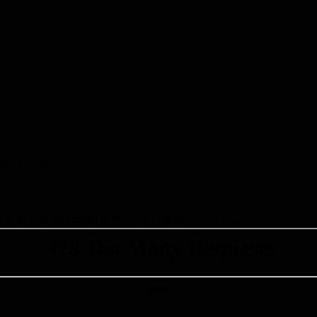
紹介します！
パノラマ写真でその場にいるような体験ができます！