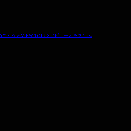
産の360度写真のことならVIEW TOL