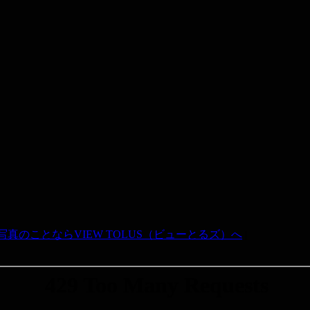
真のことならVIEW TOLUS（ビューとるズ）へ
|