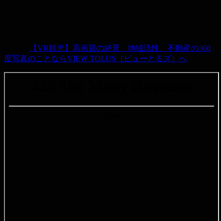
© 2026
【VR観光】高画質の絶景、地域活性、不動産の360
度写真のことならVIEW TOLUS（ビューとるズ）へ
|