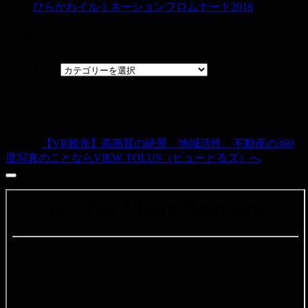
ひらかわイルミネーションプロムナード2018
カテゴリー
カテゴリー
© 2026
【VR観光】高画質の絶景、地域活性、不動産の360
度写真のことならVIEW TOLUS（ビューとるズ）へ
|