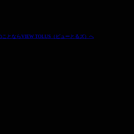
産の360度写真のことならVIEW TOL