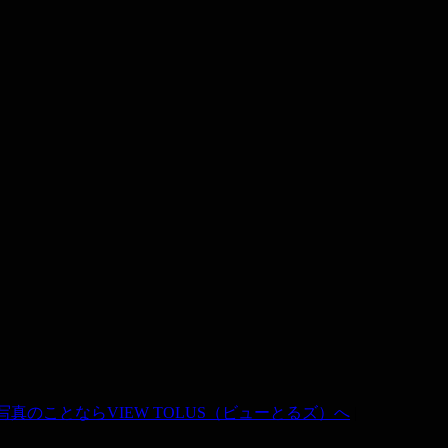
真のことならVIEW TOLUS（ビューとるズ）へ
|