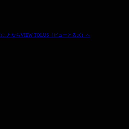
産の360度写真のことならVIEW TOL