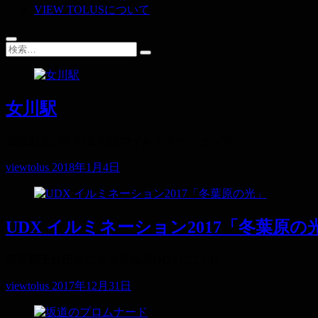
VIEW TOLUSについて
女川駅
宮城県女川町の女川駅のイルミネーションで…
viewtolus
2018年1月4日
UDX イルミネーション2017「冬葉原の
東京都千代田区にある秋葉原UDXにてUD…
viewtolus
2017年12月31日