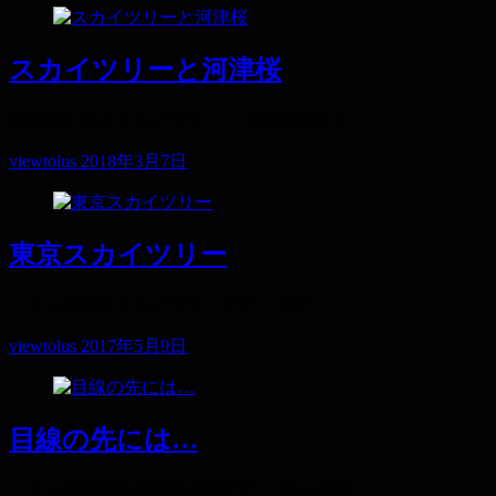
スカイツリーと河津桜
東京都にあるスカイツリー。 東武橋の近く…
viewtolus
2018年3月7日
東京スカイツリー
こちらは東京スカイツリーです。 360°…
viewtolus
2017年5月9日
目線の先には…
こちらは台東区立隅田公園です。 春には桜…