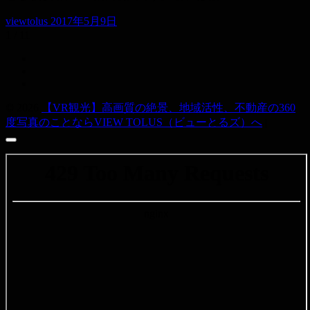
viewtolus
2017年5月9日
1 / 1
1
© 2026
【VR観光】高画質の絶景、地域活性、不動産の360
度写真のことならVIEW TOLUS（ビューとるズ）へ
|