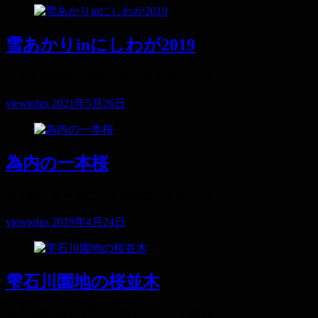
雪あかりinにしわが2019
岩手県西和賀町で行われた雪あかりinにし…
viewtolus
2021年5月26日
為内の一本桜
岩手県八幡平市にある為内の一本桜。 桜と…
viewtolus
2019年4月24日
雫石川園地の桜並木
岩手県雫石町の雫石川園地。 美しい桜並木…