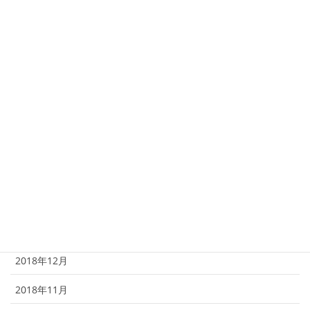
2021年1月
2020年1月
2019年12月
2019年10月
2019年7月
2019年4月
2019年3月
2019年1月
2018年12月
2018年11月