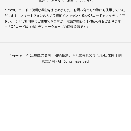
電話も メールも 地図も ここから
１つのQRコードに便利な機能をまとめました。お問い合わせの際にも使用していた
だけます。スマートフォンのカメラ機能でスキャンするかQRコードをタッチして下
さい。（PCでも同様にご使用できますが、電話の機能は非対応の場合があります）
※「QRコードは（株）デンソーウェーブの商標登録です」
Copyright © 江東区の名刺、連続帳票、360度写真の専門店-山之内印刷
株式会社- All Rights Reserved.